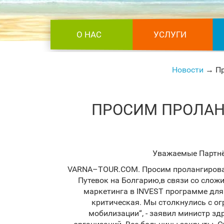
О НАС
УСЛУГИ
Новости
→ Пр
ПРОСИМ ПРОЛАНГ
Уважаемые Партнё
VARNA–TOUR.COM. Просим пролангировать
Путевок на Болгарию,в связи со сло
маркетинга в INVEST програм
критическая. Мы столкнулись с ог
мобилизации“, - заявил министр з