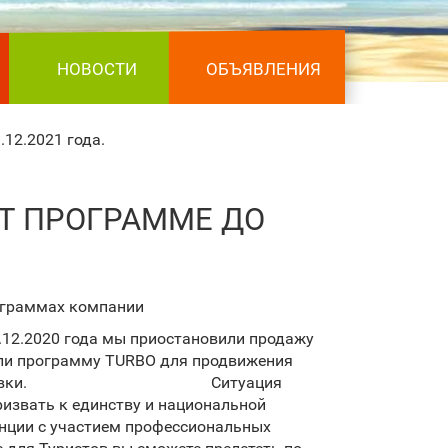
НОВОСТИ
ОБЪЯВЛЕНИЯ
12.2021 года.
ST ПРОГРАММЕ ДО
ограммах компании
.12.2020 года мы приостановили продажу
ыли программу TURBO для продвижения
ез получения Путевки.
Ситуация
ризвать к единству и национальной
енции с участием профессиональных