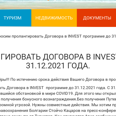
ТУРИЗМ
НЕДВИЖИМОСТЬ
ДОКУМЕНТЫ
осим пролангировать Договора в INVEST программе до 31.
ИРОВАТЬ ДОГОВОРА В INVE
31.12.2021 ГОДА.
ры!!! По истечению срока действия Вашего Договора в пр
 Договора в INVEST программе до 31.12.2021 года. С 31
жившейся обстановкой в мире COVID19. Для этого мы откр
ме для получения бонусного вознаграждения.Б
ромной угрозой. Нужны совместные действия. Мы хотим п
дравоохранения Болгарии Стойчо Кацаров на пресс-конфер